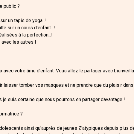
e public ?
ur un tapis de yoga...!
te sur un cours d’enfant...!
lisées à la perfection...!
avec les autres !
 avec votre âme d’enfant Vous allez le partager avec bienveillan
r laisser tomber vos masques et ne prendre que du plaisir dan
 je suis certaine que nous pourrons en partager davantage !
ormatrice ?
’adolescents ainsi qu'auprès de jeunes Z'atypiques depuis plus d