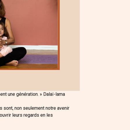
ment une génération. » Dalaï-lama
ts sont, non seulement notre avenir
ouvrir leurs regards en les