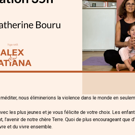
à méditer, nous éliminerions la violence dans le monde en seule
ec les plus jeunes et je vous félicite de votre choix. Les enfan
, l’avenir de notre chère Terre. Quoi de plus encourageant que d’
vre et du vivre ensemble.