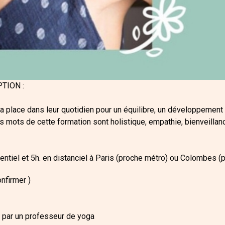
TION :
sa place dans leur quotidien pour un équilibre, un développement
s mots de cette formation sont holistique, empathie, bienveillanc
ntiel et 5h. en distanciel à Paris (proche métro) ou Colombes (p
onfirmer )
e par un professeur de yoga