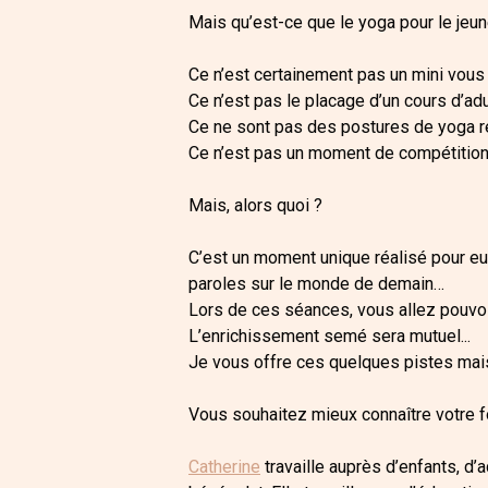
Mais qu’est-ce que le yoga pour le jeun
Ce n’est certainement pas un mini vous s
Ce n’est pas le placage d’un cours d’adul
Ce ne sont pas des postures de yoga réa
Ce n’est pas un moment de compétition 
Mais, alors quoi ?
C’est un moment unique réalisé pour eux
paroles sur le monde de demain…
Lors de ces séances, vous allez pouvoi
L’enrichissement semé sera mutuel...
Je vous offre ces quelques pistes mais
Vous souhaitez mieux connaître votre f
Catherine
travaille auprès d’enfants, d