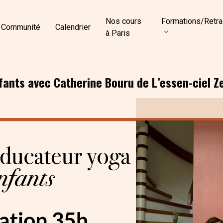
Nos cours
Formations/Retra
Communité
Calendrier
à Paris
ants avec Catherine Bouru de L’essen-ciel Z