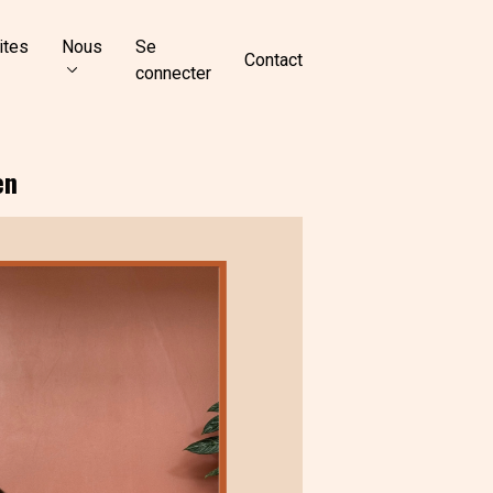
ites
Nous
Se
Contact
connecter
en